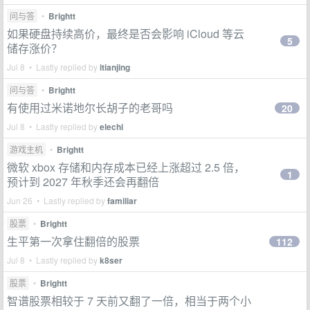
问与答
•
Brightt
如果硬盘持续高价，最终是否会影响 iCloud 等云
5
储存涨价？
Jul 8 • Lastly replied by
itianjing
问与答
•
Brightt
有使用过米诺地尔长胡子的老哥吗
20
Jul 8 • Lastly replied by
elechi
游戏主机
•
Brightt
微软 xbox 存储和内存成本已经上涨超过 2.5 倍，
1
预计到 2027 年秋季还会再翻倍
Jun 26 • Lastly replied by
familiar
股票
•
Brightt
生平第一次拿住翻倍的股票
112
Jul 8 • Lastly replied by
k8ser
股票
•
Brightt
智谱股票相较于 7 天前又翻了一倍，相当于两个小