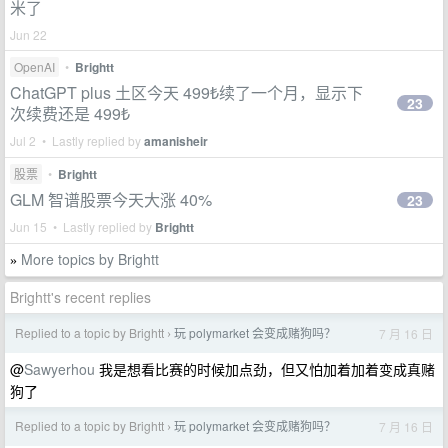
米了
Jun 22
OpenAI
•
Brightt
ChatGPT plus 土区今天 499₺续了一个月，显示下
23
次续费还是 499₺
Jul 2 • Lastly replied by
amanisheir
股票
•
Brightt
GLM 智谱股票今天大涨 40%
23
Jun 15 • Lastly replied by
Brightt
More topics by Brightt
»
Brightt's recent replies
Replied to a topic by Brightt
玩 polymarket 会变成赌狗吗？
7 月 16 日
›
@
Sawyerhou
我是想看比赛的时候加点劲，但又怕加着加着变成真赌
狗了
Replied to a topic by Brightt
玩 polymarket 会变成赌狗吗？
7 月 16 日
›