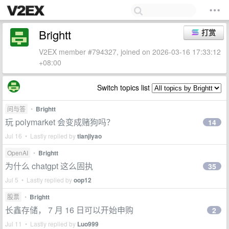
Brightt
打赏
V2EX member #794327, joined on 2026-03-16 17:33:12
+08:00
Switch topics list
问与答
•
Brightt
玩 polymarket 会变成赌狗吗？
14
Jul 16 • Lastly replied by
tianjiyao
OpenAI
•
Brightt
为什么 chatgpt 这么固执
35
Jul 5 • Lastly replied by
oop12
股票
•
Brightt
长鑫存储， 7 月 16 日可以开始申购
2
Jul 11 • Lastly replied by
Luo999