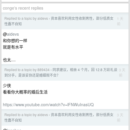
conge's recent replies
Replied to a topic by aidevs
资本喜欢利用女性收割男性，部分低质女
1 天
›
前
性蠢不自知
@
aidevs
和你想的一样
就是有水平
也太....
Replied to a topic by 889434
同求建议，相亲 4 个月，因 12.8 万彩礼谈
3 天
›
前
到分手，是该妥协还是婚姻观不合？
少侠
看看你大概率的婚后生活
https://www.youtube.com/watch?v=lFNWuInasUQ
Replied to a topic by aidevs
资本喜欢利用女性收割男性，部分低质女
3 天
›
前
性蠢不自知