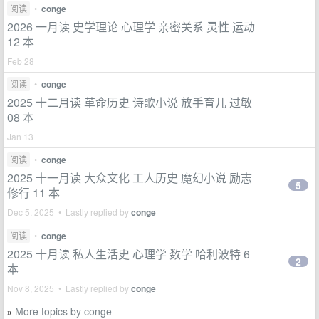
阅读
•
conge
2026 一月读 史学理论 心理学 亲密关系 灵性 运动
12 本
Feb 28
阅读
•
conge
2025 十二月读 革命历史 诗歌小说 放手育儿 过敏
08 本
Jan 13
阅读
•
conge
2025 十一月读 大众文化 工人历史 魔幻小说 励志
5
修行 11 本
Dec 5, 2025 • Lastly replied by
conge
阅读
•
conge
2025 十月读 私人生活史 心理学 数学 哈利波特 6
2
本
Nov 8, 2025 • Lastly replied by
conge
More topics by conge
»