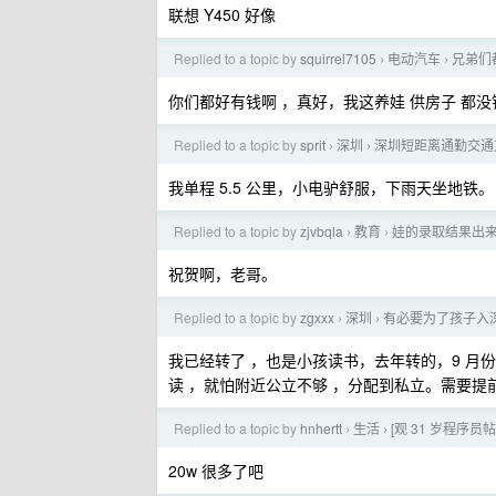
联想 Y450 好像
Replied to a topic by
squirrel7105
电动汽车
兄弟们
›
›
你们都好有钱啊 ，真好，我这养娃 供房子 都没
Replied to a topic by
sprit
深圳
深圳短距离通勤交通
›
›
我单程 5.5 公里，小电驴舒服，下雨天坐地铁。
Replied to a topic by
zjvbqla
教育
娃的录取结果出
›
›
祝贺啊，老哥。
Replied to a topic by
zgxxx
深圳
有必要为了孩子入
›
›
我已经转了 ，也是小孩读书，去年转的，9 月
读 ，就怕附近公立不够 ，分配到私立。需要提
Replied to a topic by
hnhertt
生活
[观 31 岁程序员
›
›
20w 很多了吧