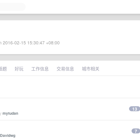
 2016-02-15 15:30:47 +08:00
话题
好玩
工作信息
交易信息
城市相关
13
by
mytudan
7
Davidwg