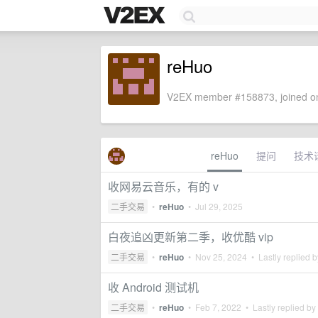
reHuo
V2EX member #158873, joined on
reHuo
提问
技术
收网易云音乐，有的 v
二手交易
•
reHuo
•
Jul 29, 2025
白夜追凶更新第二季，收优酷 vip
二手交易
•
reHuo
•
Nov 25, 2024
• Lastly replied 
收 Android 测试机
二手交易
•
reHuo
•
Feb 7, 2022
• Lastly replied by