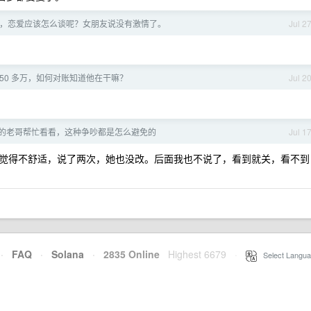
们，恋爱应该怎么谈呢？女朋友说没有激情了。
Jul 2
50 多万，如何对账知道他在干嘛？
Jul 2
的老哥帮忙看看，这种争吵都是怎么避免的
Jul 1
觉得不舒适，说了两次，她也没改。后面我也不说了，看到就关，看不到
·
FAQ
·
Solana
·
2835 Online
Highest 6679
·
Select Langua