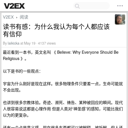
V2EX
阅读
›
读书有感：为什么我认为每个人都应该
有信仰
By
laikicka
at May 19 · 4137 views
最近看到一本书，英文名叫 《 Believe: Why Everyone Should Be
Religious 》。
以下是书的一些观点：
宇宙为什么刚好是现在这样。很多物理条件只要差一点，生命可能就
不会出现。
也讲到很多宗教体验。奇迹、濒死、祷告、某种被回应的瞬间。现代
人很容易说这都是心理作用 但是人类对“神圣感”的感知，可能比我们
以为的更复杂。
还有一个点是意义感。现在很多东西都可以被解释、被拆解，但人还