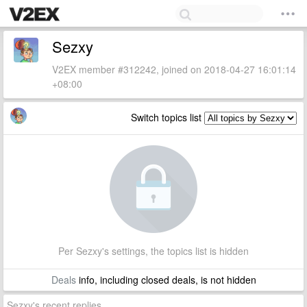
Sezxy
V2EX member #312242, joined on 2018-04-27 16:01:14
+08:00
Switch topics list
Per Sezxy's settings, the topics list is hidden
Deals
info, including closed deals, is not hidden
Sezxy's recent replies