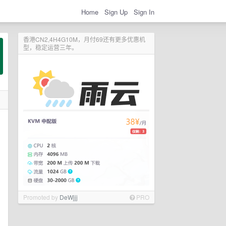
Home
Sign Up
Sign In
香港CN2,4H4G10M，月付69还有更多优惠机
型，稳定运营三年。
Promoted by
DeWjjj
PRO