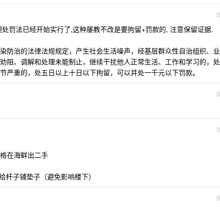
处罚法已经开始实行了,这种屡教不改是要拘留+罚款的, 注意保留证据.
染防治的法律法规规定，产生社会生活噪声，经基层群众性自治组织、业
劝阻、调解和处理未能制止，继续干扰他人正常生活、工作和学习的，处
节严重的，处五日以上十日以下拘留，可以并处一千元以下罚款。
格在海鲜出二手
得给杆子铺垫子（避免影响楼下）