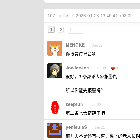
107 replies
•
2026-01-23 13:45:41 +08:00
1
2
MENGKE
Jan 22
你搜骨传导音响
JoeJoeJoe
3
Jan 22
很好，3 条都够人家报警的.
所以你能先报警吗？
keepfun
Jan 22
第二条也太奇葩了吧
penisulaS
Jan 22
前几天不是还有报道，楼下的老人长期