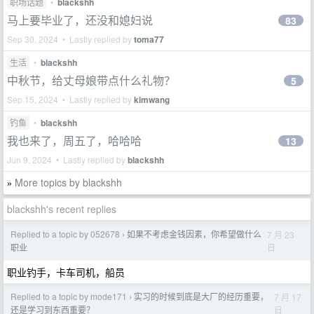
职场话题
•
blackshh
马上要毕业了，还没和媳妇说
83
Sep 30, 2024 • Lastly replied by
toma77
生活
•
blackshh
中秋节，给丈母娘带点什么礼物？
5
Sep 15, 2024 • Lastly replied by
kimwang
钓鱼
•
blackshh
我也来了，周五了，哈哈哈
13
Jun 9, 2024 • Lastly replied by
blackshh
More topics by blackshh
»
blackshh's recent replies
Replied to a topic by 052678
如果不考虑金钱因素，你希望做什么
7 月 23
›
日
职业
职业钓手，卡车司机，船员
Replied to a topic by mode171
实习的时候到底是大厂的经历重要，
7 月 17
›
日
还是学习到东西重要？