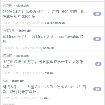
问与答
•
blackshh
5800x3d 为什么最近涨价了，之前 1600 买的，现
10
在咸鱼都挂 2300 多
Dec 29, 2025 • Lastly replied by
xuejianxianzun
分享发现
•
blackshh
真·Linus 来了！ - 为 Linux 之父 Linus Torvalds 装
18
机
Dec 3, 2025 • Lastly replied by
sshnuke
区块链
•
blackshh
比特币跌破 10 万了，周五摸鱼吹水一下，大家怎
4
么看？
Nov 29, 2025 • Lastly replied by
cxlism
DJI
•
blackshh
纠结入手 —— 大疆 Action 5 Pro 还是 Action 4？钓
29
鱼 + 骑行场景求建议
Oct 21, 2025 • Lastly replied by
zbn