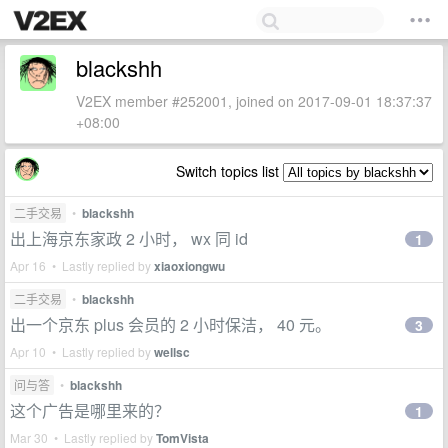
blackshh
V2EX member #252001, joined on 2017-09-01 18:37:37
+08:00
Switch topics list
二手交易
•
blackshh
出上海京东家政 2 小时， wx 同 id
1
Apr 16 • Lastly replied by
xiaoxiongwu
二手交易
•
blackshh
出一个京东 plus 会员的 2 小时保洁， 40 元。
3
Apr 10 • Lastly replied by
wellsc
问与答
•
blackshh
这个广告是哪里来的？
1
Mar 30 • Lastly replied by
TomVista