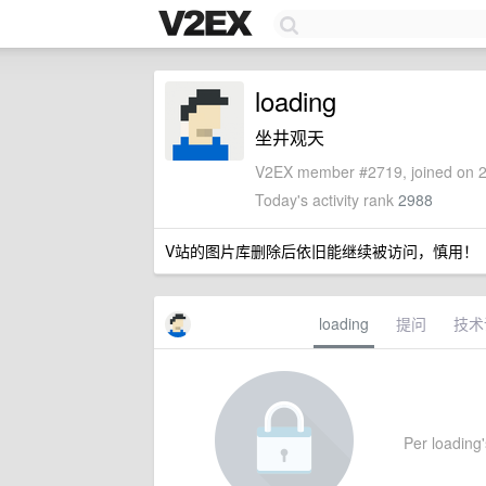
loading
坐井观天
V2EX member #2719, joined on 2
Today's activity rank
2988
V站的图片库删除后依旧能继续被访问，慎用！
loading
提问
技术
Per loading's