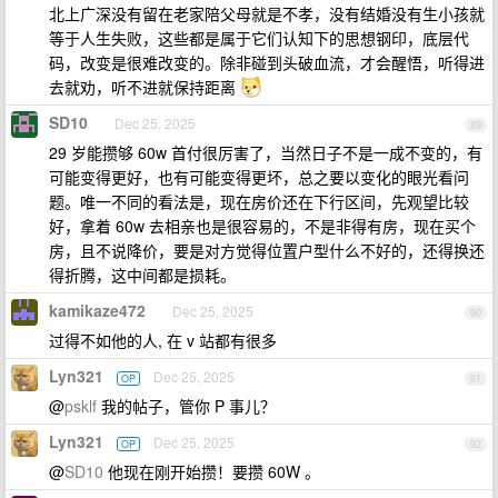
北上广深没有留在老家陪父母就是不孝，没有结婚没有生小孩就
等于人生失败，这些都是属于它们认知下的思想钢印，底层代
码，改变是很难改变的。除非碰到头破血流，才会醒悟，听得进
去就劝，听不进就保持距离
SD10
Dec 25, 2025
89
29 岁能攒够 60w 首付很厉害了，当然日子不是一成不变的，有
可能变得更好，也有可能变得更坏，总之要以变化的眼光看问
题。唯一不同的看法是，现在房价还在下行区间，先观望比较
好，拿着 60w 去相亲也是很容易的，不是非得有房，现在买个
房，且不说降价，要是对方觉得位置户型什么不好的，还得换还
得折腾，这中间都是损耗。
kamikaze472
Dec 25, 2025
90
过得不如他的人, 在 v 站都有很多
Lyn321
Dec 25, 2025
OP
91
@
psklf
我的帖子，管你 P 事儿？
Lyn321
Dec 25, 2025
OP
92
@
SD10
他现在刚开始攒！要攒 60W 。