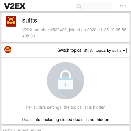
suitts
V2EX member #520426, joined on 2020-11-25 10:25:58
+08:00
Switch topics list
Per suitts's settings, the topics list is hidden
Deals
info, including closed deals, is not hidden
suitts's recent replies