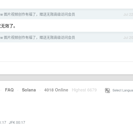
 Flow 图片视频创作有福了，赠送无限高级访问会员
Jul 2
就无效了。
 Flow 图片视频创作有福了，赠送无限高级访问会员
Jul 2
·
FAQ
·
Solana
·
4018 Online
Highest 6679
·
Select Langua
1:17
·
JFK 00:17