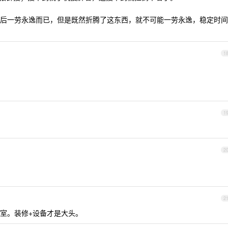
后一劳永逸而已，但是既然折腾了这东西，就不可能一劳永逸，稳定时间
1
1
2
2
室。装修+设备才是大头。