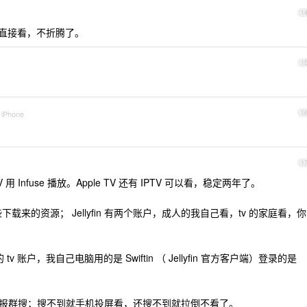
1
直接看，不折腾了。
1
 iPhone
1
1
 TV 用 Infuse 播放。Apple TV 还有 IPTV 可以看，稳定两年了。
载来的资源； Jellyfin 有两个账户，成人的我自己看，tv 的家庭看，你
yfin 的 tv 账户，我自己电脑用的是 Swiftin （ Jellyfin 官方客户端）登录的是
电报群搜；搜不到就手机投屏看，还搜不到就拉倒不看了。