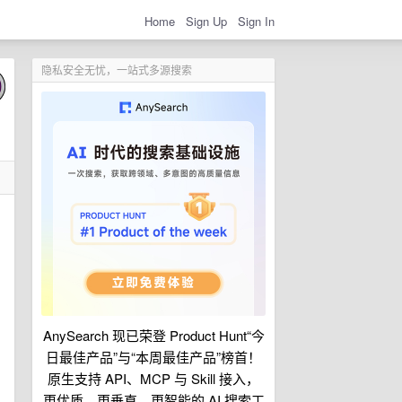
Home
Sign Up
Sign In
隐私安全无忧，一站式多源搜索
AnySearch 现已荣登 Product Hunt“今
日最佳产品”与“本周最佳产品”榜首！
原生支持 API、MCP 与 Skill 接入，
更优质、更垂直、更智能的 AI 搜索工