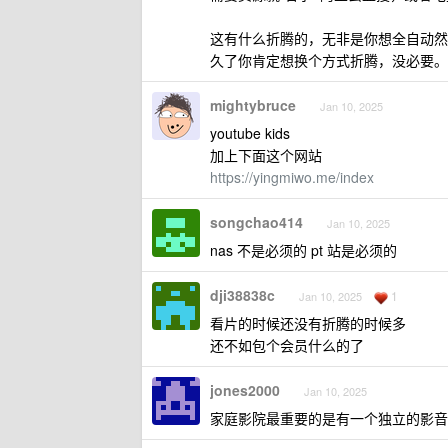
这有什么折腾的，无非是你想全自动然
久了你肯定想换个方式折腾，没必要。
mightybruce
Jan 10, 2025
youtube kids
加上下面这个网站
https://yingmiwo.me/index
songchao414
Jan 10, 2025
nas 不是必须的 pt 站是必须的
dji38838c
1
Jan 10, 2025
看片的时候还没有折腾的时候多
还不如包个会员什么的了
jones2000
Jan 10, 2025
家庭影院最重要的是有一个独立的影音