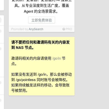
具。从专业深度到生活广度，覆盖
Agent 的全场景需求。
立即免费体验
Promoted by
AnySearch
PRO
1
请不要把任何和邀请码有关的内容发
到 NAS 节点。
2
。
邀请码相关的内容请使用
/go/in
节
点。
如果没有发送到 /go/in，那么会被移动
到 /go/pointless 同时账号会被降权。
3
如果持续触发这样的移动，会导致账
号被禁用。
4