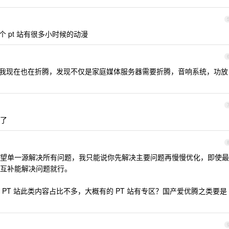
个 pt 站有很多小时候的动漫
 one 吧。我现在也在折腾，发现不仅是家庭媒体服务器需要折腾，音响系统，功放
的了
望单一源解决所有问题，我只能说你先解决主要问题再慢慢优化，即使最
互补能解决问题就行。
PT 站此类内容占比不多，大概有的 PT 站有专区？国产爱优腾之类要是