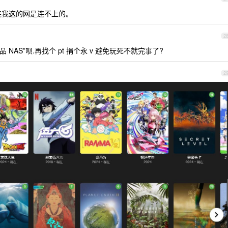
连我这的网是连不上的。
2
NAS”呗.再找个 pt 捐个永 v 避免玩死不就完事了?
2