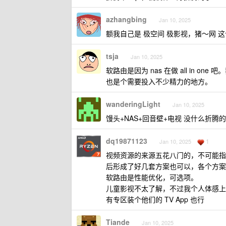
azhangbing
Jan 10, 2025
额我自己是 极空间 极影视，猪～网 这
tsja
Jan 10, 2025
软路由是因为 nas 在做 all in
也是个需要投入不少精力的地方。
wanderingLight
Jan 10, 2025
馒头+NAS+回音壁+电视 没什么折腾
dq19871123
1
Jan 10, 2025
视频资源的来源五花八门的，不可能指
后形成了好几套方案也可以，各个方案
软路由是性能优化，可选项。
儿童影视不太了解，不过我个人体感上 
有专区装个他们的 TV App 也行
Tiande
Jan 10, 2025