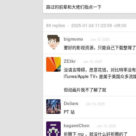
路过的前辈和大佬们指点一下
89 replies
•
2025-01-24 11:23:59 +08:00
bigmomo
Jan 10, 2025
要好的影视资源，只能自己下载整理了
ZE3kr
Jan 10, 2025
没语言障碍，愿意花钱，对比特率没有最高需
iTunes/Apple TV+ 是属于美国
但动画片我不了解了就
Doiiars
Jan 10, 2025
PT 站
kagamiChen
Jan 10, 2025
折腾下 mp ，就没什么好折腾的了