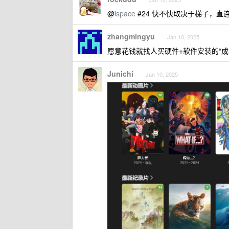
@
ispace
#24 快不快取决于梯子，直
zhangmingyu
Jan 10, 2025
愿意花钱就找人买硬件+软件安装的“成品 
Junichi
Jan 10, 2025