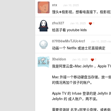
xtx
Jan 10, 2025
馒头➕极影视，想看啥直接下，极影视
zhu327
1
Jan 10, 2025
给孩子看 youtube kids
07H56wMvTJUc4rcf
Jan 10, 2025 via
动画一个 Netflix 或迪士尼直接搞定
Xheldon
1
Jan 10, 2025
我是阿里云盘+Mac Jellyfin ，Apple
Mac 外接一个移动硬盘当存储，放一些下
的情况再加个孩子的账户。
Apple TV 的 Infuse 登录的是 Jell
Jellyfin 的 成人账户，两不误。
需要资源就 名字+阿里云盘搜，或者