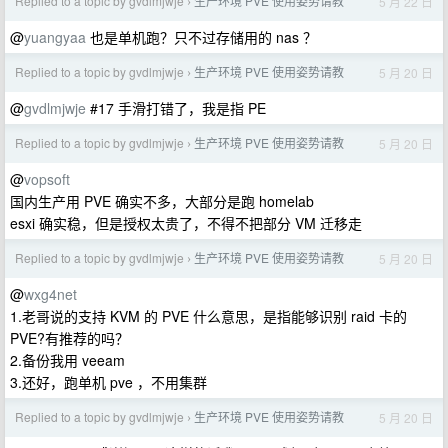
Replied to a topic by gvdlmjwje
生产环境 PVE 使用姿势请教
5 月 22 日
›
@
yuangyaa
也是单机跑？只不过存储用的 nas ？
Replied to a topic by gvdlmjwje
生产环境 PVE 使用姿势请教
5 月 20 日
›
@
gvdlmjwje
#17 手滑打错了，我是指 PE
Replied to a topic by gvdlmjwje
生产环境 PVE 使用姿势请教
5 月 20 日
›
@
vopsoft
国内生产用 PVE 确实不多，大部分是跑 homelab
esxi 确实稳，但是授权太贵了，不得不把部分 VM 迁移走
Replied to a topic by gvdlmjwje
生产环境 PVE 使用姿势请教
5 月 20 日
›
@
wxg4net
1.老哥说的支持 KVM 的 PVE 什么意思，是指能够识别 raid 卡的
PVE?有推荐的吗？
2.备份我用 veeam
3.还好，跑单机 pve ，不用集群
Replied to a topic by gvdlmjwje
生产环境 PVE 使用姿势请教
5 月 20 日
›