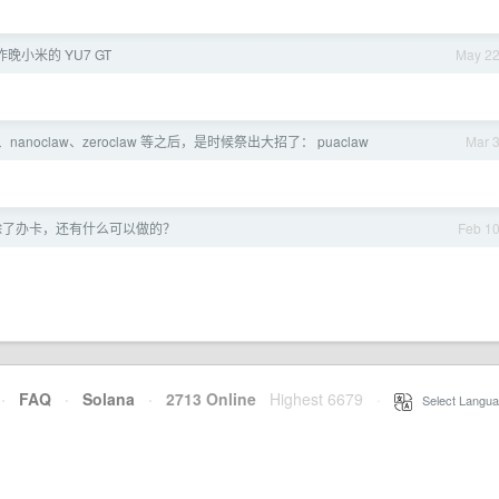
晚小米的 YU7 GT
May 2
aw、nanoclaw、zeroclaw 等之后，是时候祭出大招了： puaclaw
Mar 
除了办卡，还有什么可以做的？
Feb 1
·
FAQ
·
Solana
·
2713 Online
Highest 6679
·
Select Langua