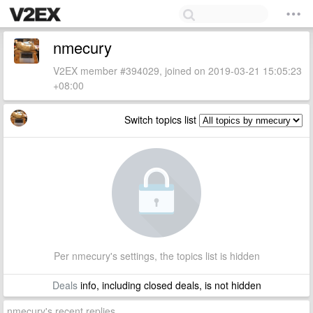
nmecury
V2EX member #394029, joined on 2019-03-21 15:05:23
+08:00
Switch topics list
Per nmecury's settings, the topics list is hidden
Deals
info, including closed deals, is not hidden
nmecury's recent replies