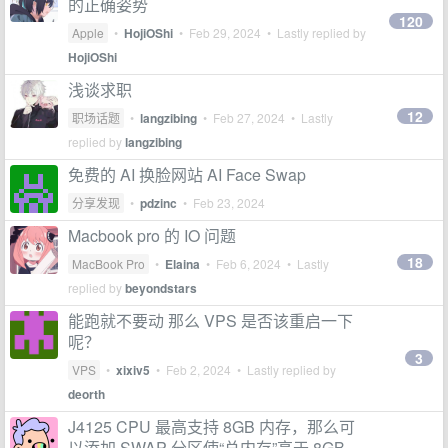
的正确姿势
120
Apple
•
HojiOShi
•
Feb 29, 2024
• Lastly replied by
HojiOShi
浅谈求职
12
职场话题
•
langzibing
•
Feb 27, 2024
• Lastly
replied by
langzibing
免费的 AI 换脸网站 AI Face Swap
分享发现
•
pdzinc
•
Feb 23, 2024
Macbook pro 的 IO 问题
18
MacBook Pro
•
Elaina
•
Feb 6, 2024
• Lastly
replied by
beyondstars
能跑就不要动 那么 VPS 是否该重启一下
呢？
3
VPS
•
xixiv5
•
Feb 2, 2024
• Lastly replied by
deorth
J4125 CPU 最高支持 8GB 内存，那么可
以添加 SWAP 分区使“总内存”高于 8GB