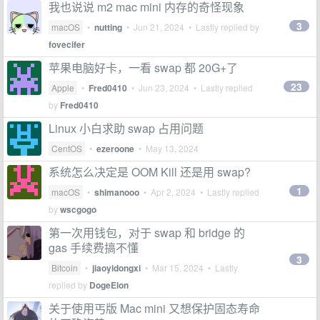
我也说说 m2 mac mini 内存的奇怪现象
3
macOS
•
nutting
•
Jun 21, 2024
• Lastly replied by
fovecifer
苹果电脑好卡，一看 swap 都 20G+了
23
Apple
•
Fred0410
•
Jun 23, 2024
• Lastly replied
by
Fred0410
Linux 小白求助 swap 占用问题
CentOS
•
ezeroone
•
May 13, 2024
系统怎么决定是 OOM Kill 还是用 swap?
1
macOS
•
shimanooo
•
Apr 2, 2024
• Lastly replied
by
wscgogo
第一次用钱包，对于 swap 和 bridge 的
gas 手续费搞不懂
3
Bitcoin
•
jiaoyidongxi
•
Mar 15, 2024
• Lastly
replied by
DogeElon
关于使用丐版 Mac mini 又想保护固态寿命