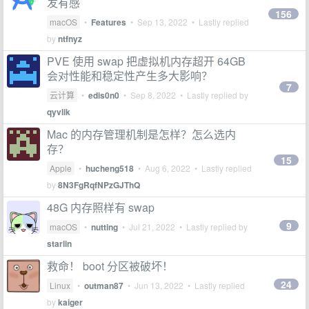
发有感
156
macOS
•
Features
•
Sep 13, 2022
• Lastly replied
by
ntfnyz
PVE 使用 swap 把虚拟机内存超开 64GB
会对性能和稳定性产生多大影响？
7
云计算
•
edis0n0
•
Sep 8, 2022
• Lastly replied by
qyvlik
Mac 的内存管理机制是怎样？怎么选内
存？
15
Apple
•
hucheng518
•
Aug 6, 2022
• Lastly replied
by
8N3FgRqfNPzGJThQ
48G 内存照样有 swap
9
macOS
•
nutting
•
Jul 21, 2022
• Lastly replied by
starlin
救命！ boot 分区被破坏！
24
Linux
•
outman87
•
Jun 13, 2022
• Lastly replied
by
kaiger