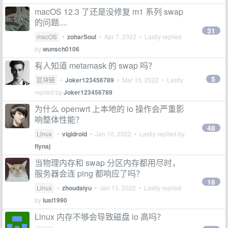
macOS 12.3 了还是没修复 m1 系列 swap
的问题....
31
macOS
•
zoharSoul
•
Apr 7, 2022
• Lastly replied
by
wunsch0106
有人知道 metamask 的 swap 吗？
5
区块链
•
Joker123456789
•
Mar 15, 2022
• Lastly
replied by
Joker123456789
为什么 openwrt 上本地的 io 操作会严重影
响整体性能？
48
Linux
•
vigidroid
•
Jan 10, 2022
• Lastly replied by
flynaj
当物理内存和 swap 分区内存都用尽时，
服务器会连 ping 都响应了吗？
16
Linux
•
zhoudaiyu
•
Jan 13, 2022
• Lastly replied
by
lusi1990
Linux 内存不够会导致磁盘 io 高吗？