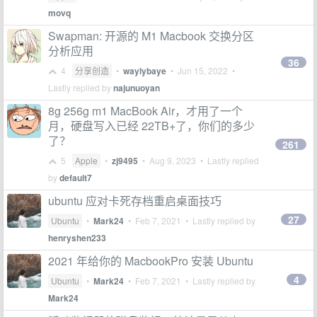
movq
Swapman: 开源的 M1 Macbook 交换分区
分析应用
36
4
分享创造
•
waylybaye
•
Jun 15, 2022
•
Lastly replied by
najunuoyan
8g 256g m1 MacBook Air，才用了一个
月，硬盘写入已经 22TB+了，你们的多少
了？
261
5
Apple
•
zj9495
•
Aug 9, 2023
• Lastly replied
by
default7
ubuntu 应对卡死存档重启桌面技巧
27
Ubuntu
•
Mark24
•
Feb 7, 2021
• Lastly replied by
henryshen233
2021 年给你的 MacbookPro 安装 Ubuntu
4
Ubuntu
•
Mark24
•
Feb 7, 2021
• Lastly replied by
Mark24