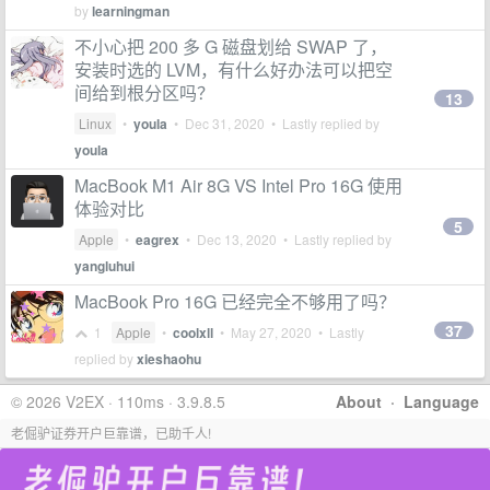
by
learningman
不小心把 200 多 G 磁盘划给 SWAP 了，
安装时选的 LVM，有什么好办法可以把空
间给到根分区吗？
13
Linux
•
youla
•
Dec 31, 2020
• Lastly replied by
youla
MacBook M1 Air 8G VS Intel Pro 16G 使用
体验对比
5
Apple
•
eagrex
•
Dec 13, 2020
• Lastly replied by
yangluhui
MacBook Pro 16G 已经完全不够用了吗？
37
1
Apple
•
coolxll
•
May 27, 2020
• Lastly
replied by
xieshaohu
© 2026 V2EX · 110ms · 3.9.8.5
About
·
Language
老倔驴证券开户巨靠谱，已助千人!