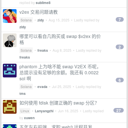
replied by
sublime8
v2ex 交易问题请教
7
Solana
•
zidy
•
Aug 15, 2025
• Lastly replied by
zidy
哪里可以看自几购买或 swap $v2ex 的价
格
2
Solana
•
freaks
•
Aug 8, 2025
• Lastly replied by
freaks
phantom 上为啥不能 swap V2EX 币呢，
总提示没有足够的余额。我还有 0.0022
sol 啊
6
Solana
•
evada
•
Jul 25, 2025
• Lastly replied by
tms
如何使用 fdisk 创建正确的 swap 分区？
27
Linux
•
Lanyangzhi
•
Jun 16, 2025
• Lastly replied
by
xuwen
五年左右前端，求职 web3 远程开发