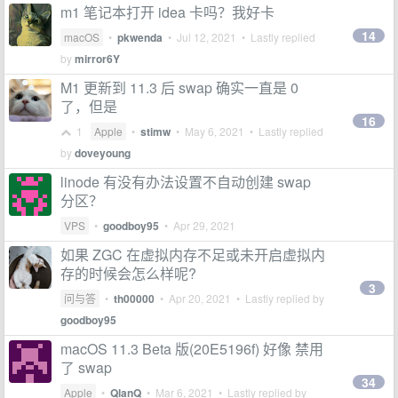
m1 笔记本打开 idea 卡吗？我好卡
14
macOS
•
pkwenda
•
Jul 12, 2021
• Lastly replied
by
mirror6Y
M1 更新到 11.3 后 swap 确实一直是 0
了，但是
16
1
Apple
•
stimw
•
May 6, 2021
• Lastly replied
by
doveyoung
linode 有没有办法设置不自动创建 swap
分区？
VPS
•
goodboy95
•
Apr 29, 2021
如果 ZGC 在虚拟内存不足或未开启虚拟内
存的时候会怎么样呢?
3
问与答
•
th00000
•
Apr 20, 2021
• Lastly replied by
goodboy95
macOS 11.3 Beta 版(20E5196f) 好像 禁用
了 swap
34
Apple
•
QlanQ
•
Mar 6, 2021
• Lastly replied by