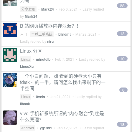
为宝
28
分享发现
•
Mark24
•
Feb 6, 2021
• Lastly replied
by
Mark24
B 站网页播放器内存泄漏？！
13
1
全球工单系统
•
blindmt
•
Mar 28, 2021
•
Lastly replied by
niru
Linux 分区
10
Linux
•
mingtdlb
•
Feb 7, 2021
• Lastly replied by
LinusXu
一个小白问题， df 看到的硬盘大小只有
fdisk -l 的一半，请问怎么找出来剩下的一
半空间
6
Linux
•
0vels
•
Jan 21, 2021
• Lastly replied by
libook
vivo 手机新系统所谓的"内存融合"到底是
什么原理？
18
Android
•
yg1391
•
Jan 12, 2021
• Lastly replied