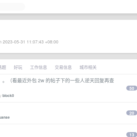
 2023-05-31 11:07:43 +08:00
话题
好玩
工作信息
交易信息
城市相关
。（看最近外包 2w 的帖子下的一些人逆天回复再查
50
by
block0
20
uanse
13