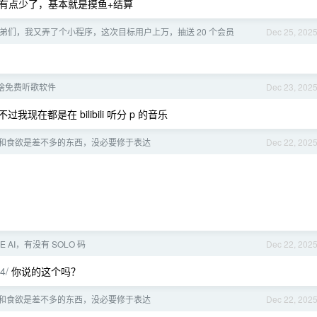
有点少了，基本就是摸鱼+结算
弟们，我又弄了个小程序，这次目标用户上万，抽送 20 个会员
Dec 25, 202
有啥免费听歌软件
Dec 23, 202
我现在都是在 bilibili 听分 p 的音乐
和食欲是差不多的东西，没必要修于表达
Dec 22, 202
 AI，有没有 SOLO 码
Dec 22, 202
4/
你说的这个吗？
和食欲是差不多的东西，没必要修于表达
Dec 22, 202