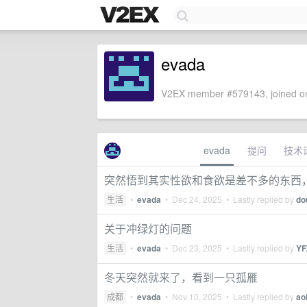
evada
V2EX member #579143, joined on
evada
提问
技术
突然悟到其实性欲和食欲是差不多的东西
生活
•
evada
•
Dec 24, 2025
• Lastly replied by
do
关于冲绿灯的问题
生活
•
evada
•
Dec 23, 2025
• Lastly replied by
YF
冬天突然就来了，看到一只孤雁
成都
•
evada
•
Nov 10, 2025
• Lastly replied by
ao