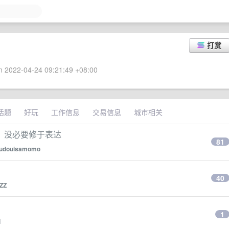
打赏
 2022-04-24 09:21:49 +08:00
话题
好玩
工作信息
交易信息
城市相关
，没必要修于表达
81
udouisamomo
40
ZZ
1
i