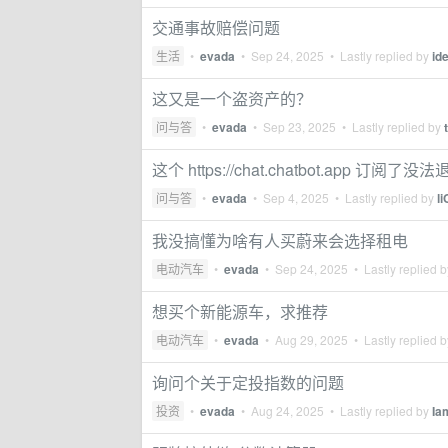
交通事故赔偿问题
生活
•
evada
•
Sep 24, 2025
• Lastly replied by
id
这又是一个盗资产的？
问与答
•
evada
•
Sep 23, 2025
• Lastly replied by
这个 https://chat.chatbot.app 订阅了
问与答
•
evada
•
Sep 4, 2025
• Lastly replied by
li
我没搞懂为啥有人买蔚来会选择租电
电动汽车
•
evada
•
Sep 24, 2025
• Lastly replied 
想买个新能源车，求推荐
电动汽车
•
evada
•
Aug 29, 2025
• Lastly replied 
询问个关于定投指数的问题
投资
•
evada
•
Aug 24, 2025
• Lastly replied by
Ia