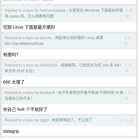
Replied to a topic by haonanaaaaaa
大家现在 Windows 下面是如何使
4 天
›
前
用 codex 的，怎么搞都有问题
切到 Linux 下面是最方便的
Replied to a topic by panzhc
用起来比较舒服的 Linux 桌面
4 天
›
前
Niri+DankMaterialShell
有图吗?
Replied to a topic by lilililili2020
极致精简，已经优化为仅 100 多 KB！
5 天
›
前
单文件 PHP 论坛！
666 太强了
Replied to a topic by blackantt
似乎开源项目作者不知道/不想利用 AI 来
5 天
›
前
加速自己的开发？
你自己 fork 个不就好了
Replied to a topic by sjjgpt
收到律师函了，不让用了
7 月 28 日
›
datagrip