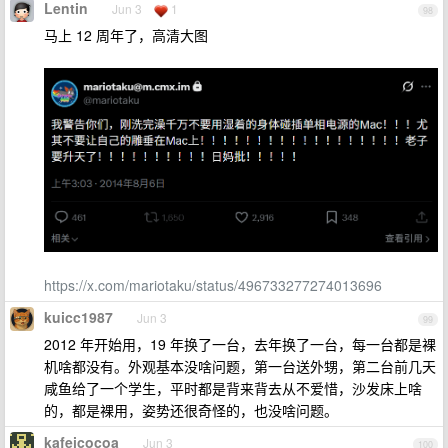
Lentin
Jun 3
1
98
马上 12 周年了，高清大图
https://x.com/mariotaku/status/496733277274013696
kuicc1987
Jun 3
99
2012 年开始用，19 年换了一台，去年换了一台，每一台都是裸
机啥都没有。外观基本没啥问题，第一台送外甥，第二台前几天
咸鱼给了一个学生，平时都是背来背去从不爱惜，沙发床上啥
的，都是裸用，姿势还很奇怪的，也没啥问题。
kafeicocoa
Jun 3
100