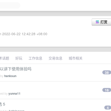
打赏
 2022-06-22 12:42:28 +08:00
术话题
好玩
工作信息
交易信息
城市相关
，可以讲下使用体验吗
38
 by
hanksun
16
ied by
yunna11
 5
4
lied by