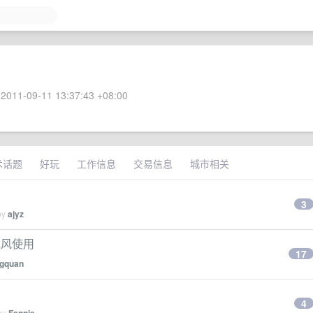
2011-09-11 13:37:43 +08:00
术话题
好玩
工作信息
交易信息
城市相关
3
by
ajyz
麦克风使用
17
gquan
4
 by