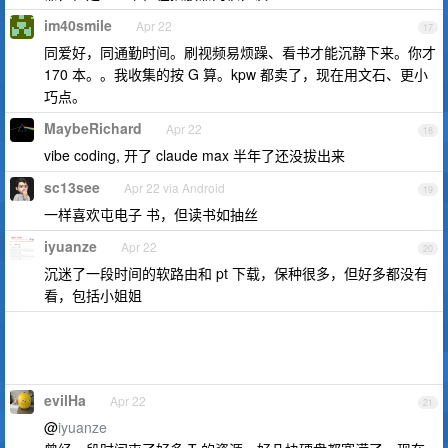
im40smile
Apr 22
17
同爱好，同通勤时间。刷视频易烦躁、看书才能沉静下来。你才
170 本。。我收集的按 G 算。kpw 都卖了，现在用文石、更小
巧点。
MaybeRichard
Apr 22
18
vibe coding, 开了 claude max 半年了还没拔出来
sc13see
Apr 22 via Android
19
一样喜欢屯电子 书，但读书如抽丝
iyuanze
Apr 22
20
沉迷了一段时间的软路由和 pt 下载，保种很多，但好多都没有
看，包括小姐姐
evilHa
Apr 22
21
@
iyuanze