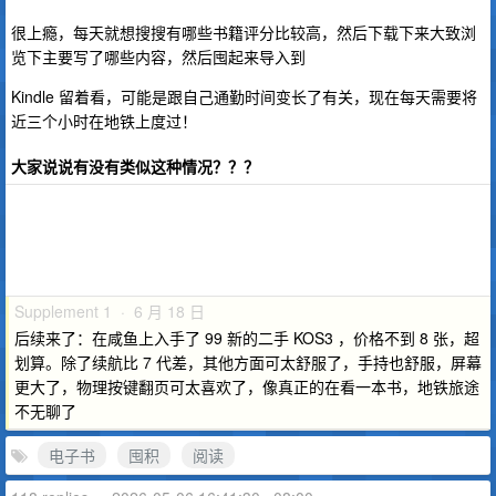
很上瘾，每天就想搜搜有哪些书籍评分比较高，然后下载下来大致浏
览下主要写了哪些内容，然后囤起来导入到
Kindle 留着看，可能是跟自己通勤时间变长了有关，现在每天需要将
近三个小时在地铁上度过！
大家说说有没有类似这种情况？？？
Supplement 1 · 6 月 18 日
后续来了：在咸鱼上入手了 99 新的二手 KOS3 ，价格不到 8 张，超
划算。除了续航比 7 代差，其他方面可太舒服了，手持也舒服，屏幕
更大了，物理按键翻页可太喜欢了，像真正的在看一本书，地铁旅途
不无聊了
电子书
囤积
阅读