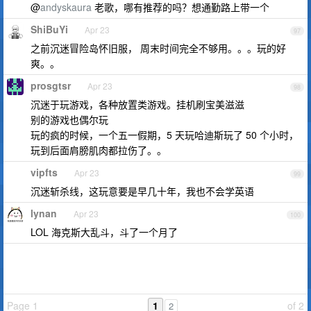
@
andyskaura
老歌，哪有推荐的吗？想通勤路上带一个
ShiBuYi
Apr 23
97
之前沉迷冒险岛怀旧服， 周末时间完全不够用。。。玩的好
爽。。
prosgtsr
Apr 23
98
沉迷于玩游戏，各种放置类游戏。挂机刷宝美滋滋
别的游戏也偶尔玩
玩的疯的时候，一个五一假期，5 天玩哈迪斯玩了 50 个小时，
玩到后面肩膀肌肉都拉伤了。。
vipfts
Apr 23
99
沉迷斩杀线，这玩意要是早几十年，我也不会学英语
lynan
Apr 23
100
LOL 海克斯大乱斗，斗了一个月了
Page 1
1
of 2
2