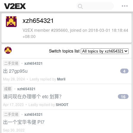
xzh654321
V2EX member #295660, joined on 2018-03-01 18:18:44
+08:00
Switch topics list
二手交易
•
xzh654321
出 27gp95u
4
May 28, 2024 • Lastly replied by
Morii
成都
•
xzh654321
请问现在办理哪个 etc 划算？
16
Apr 17, 2023 • Lastly replied by
SHOOT
二手交易
•
xzh654321
出一个宝华韦健 PI7
Sep 30, 2022