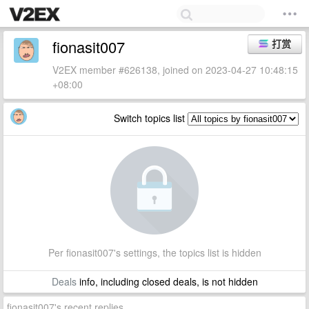
fionasit007
打赏
V2EX member #626138, joined on 2023-04-27 10:48:15
+08:00
Switch topics list
Per fionasit007's settings, the topics list is hidden
Deals
info, including closed deals, is not hidden
fionasit007's recent replies