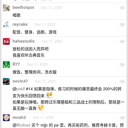
beefhotpot
Dec 11, 2025
31
唱歌
raycake
Dec 11, 2025
32
配音、健身、追剧、游戏
hahastudio
Dec 11, 2025
33
放松的话因人而异吧
我喜欢听古典音乐
R77
Dec 11, 2025
34
做饭，整理房间，洗衣服
nevin47
Dec 11, 2025
35
@
psklf
#14 如果是指弹，练习的时候的痛苦最终会 200%的转
变为快乐回馈回来
如果是玩弹唱，那跨过乐理基础和三品战士的限制后，那就是一
直无脑一直爽
reoah2
Dec 11, 2025
36
@
Blutbad
买个 mjjc 的 pa 壶，再买些药剂，推荐考赫卡普，预