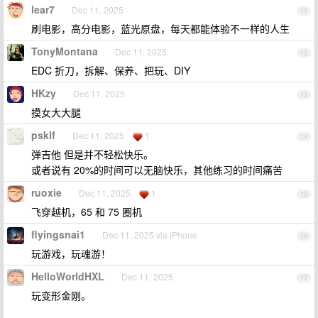
lear7
Dec 11, 2025
11
刷电影，高分电影，蓝光原盘，每天都能体验不一样的人生
TonyMontana
Dec 11, 2025
12
EDC 折刀，拆解、保养、把玩、DIY
HKzy
Dec 11, 2025
13
摸女大大腿
psklf
Dec 11, 2025
1
14
弹吉他 但是并不轻松快乐。
或者说有 20%的时间可以无脑快乐，其他练习的时间痛苦
ruoxie
Dec 11, 2025
1
15
飞穿越机，65 和 75 圈机
flyingsnai1
Dec 11, 2025 via iPhone
16
玩游戏，玩魂游！
HelloWorldHXL
Dec 11, 2025
17
玩变形金刚。