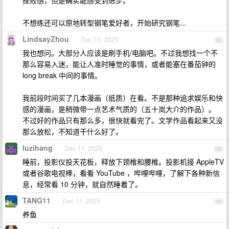
挫败感，但是确实能感受到进步。
不想练还可以原地转型钢笔爱好者，开始研究钢笔...
LindsayZhou
Dec 11, 2025
92
我也想问。大部分人应该是刷手机/电脑吧。不过我想找一个不
那么容易入迷，能让人准时睡觉的事情，或者能塞在番茄钟的
long break 中间的事情。
我前段时间买了几本漫画（纸质）在看。不是那种追求娱乐和快
感的漫画，是稍微带一点艺术气质的（五十岚大介的作品）。
不过好的作品只有那么多，很快就看完了。文学作品看起来又没
那么放松，不知道干什么好了。
luzihang
Dec 11, 2025
93
睡前，投影仪投天花板，释放下颈椎和腰椎。投影机接 AppleTV
或者谷歌电视棒，看看 YouTube ，哔哩哔哩，了解下各种新信
息，经常看 10 分钟，就自然睡着了。
TANG11
Dec 11, 2025
94
养鱼