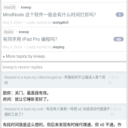
macOS
•
kneep
MindNode 这个软件一般会有什么时间打折吗？
1
Aug 5, 2024 • Lastly replied by
tsohgdivil
Apple
•
kneep
有同学用 iPad Pro 编程吗？
49
May 9, 2024 • Lastly replied by
wsping
More topics by kneep
»
kneep's recent replies
Replied to a topic by LittleOrangeCat
养猫如何不让猫进入某个房
7 月 21
›
日
间
厨房：关门，最直接有效。
房间：就让它睡卧室好了。
Replied to a topic by vultr
有没有人像我一样把 v2 当成测试代理通不
7 月 21
›
日
通的工具了？
有段时间我是这么想的，但后来发现有时候代理通，但 v2 不通，作