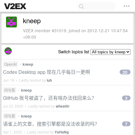
kneep
V2EX member #31019, joined on 2012-12-21 10:47:54
+08:00
Switch topics list
OpenAI
•
kneep
Codex Desktop app 现在几乎每日一更啊
20
Jun 18 • Lastly replied by
iuh
问与答
•
kneep
GitHub 账号被盗了，还有啥办法找回来么？
3
Jul 23, 2025 • Lastly replied by
wheat0r
问与答
•
kneep
语雀上的文章，搜索引擎都是没法收录的吗？
7
Apr 1, 2025 • Lastly replied by
YsHaNg