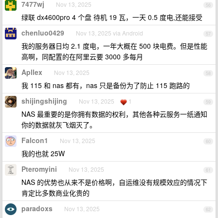
7477wj
Nov 13, 2025
56
绿联 dx4600pro 4 个盘 待机 19 瓦，一天 0.5 度电,还能接受
chenluo0429
Nov 13, 2025 via Android
57
我的服务器日均 2.1 度电，一年大概在 500 块电费。但是性能
高啊，同配置的在阿里云要 3000 多每月
Apllex
Nov 13, 2025
58
我 115 和 nas 都有，nas 只是备份为了防止 115 跑路的
shijingshijing
Nov 13, 2025
1
59
NAS 最重要的是你拥有数据的权利，其他各种云服务一纸通知
你的数据就灰飞烟灭了。
Falcon1
Nov 13, 2025
60
我的也就 25W
Pteromyini
Nov 13, 2025
61
NAS 的优势也从来不是价格啊，自运维没有规模效应的情况下
肯定比多数商业化贵的
paradoxs
Nov 13, 2025
62