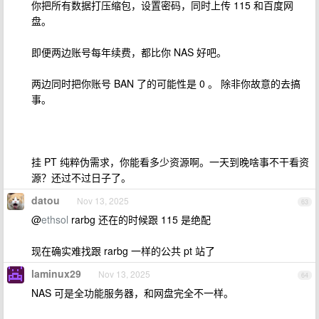
你把所有数据打压缩包，设置密码，同时上传 115 和百度网
盘。
即便两边账号每年续费，都比你 NAS 好吧。
两边同时把你账号 BAN 了的可能性是 0 。 除非你故意的去搞
事。
挂 PT 纯粹伪需求，你能看多少资源啊。一天到晚啥事不干看资
源？还过不过日子了。
datou
Nov 13, 2025
63
@
ethsol
rarbg 还在的时候跟 115 是绝配
现在确实难找跟 rarbg 一样的公共 pt 站了
laminux29
Nov 13, 2025
64
NAS 可是全功能服务器，和网盘完全不一样。