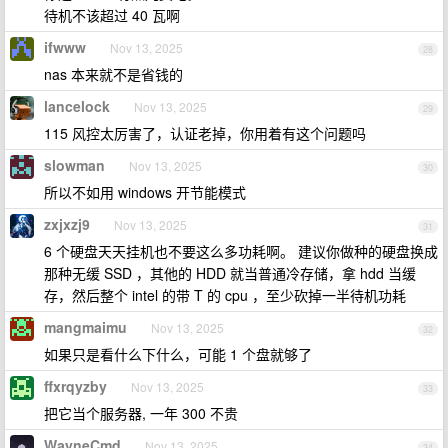
待机不该超过 40 瓦啊
ifwww
Nov 13, 2025
28
nas 本来就不是省钱的
lancelock
Nov 13, 2025
29
115 风控太厉害了，认证老掉，你用着有这个问题吗
slowman
Nov 13, 2025
30
所以不如用 windows 开节能模式
zxjxzj9
Nov 13, 2025
31
6 个硬盘天天挂机也不要这么多功耗啊。 建议你做种的硬盘换成
那种无缓 SSD ，其他的 HDD 就当普通冷存储，拿 hdd 当缓
存，然后整个 intel 的带 T 的 cpu ，至少砍掉一半待机功耗
mangmaimu
Nov 13, 2025
32
如果只是看什么下什么，可能 1 个盘就够了
ffxrqyzby
Nov 13, 2025
33
把它当个服务器, 一年 300 不贵
WayneCmd
Nov 13, 2025
34