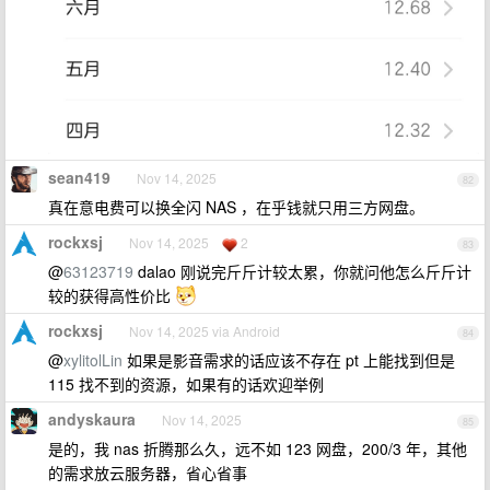
sean419
Nov 14, 2025
82
真在意电费可以换全闪 NAS ，在乎钱就只用三方网盘。
rockxsj
Nov 14, 2025
2
83
@
63123719
dalao 刚说完斤斤计较太累，你就问他怎么斤斤计
较的获得高性价比
rockxsj
Nov 14, 2025 via Android
84
@
xylitolLin
如果是影音需求的话应该不存在 pt 上能找到但是
115 找不到的资源，如果有的话欢迎举例
andyskaura
Nov 14, 2025
85
是的，我 nas 折腾那么久，远不如 123 网盘，200/3 年，其他
的需求放云服务器，省心省事