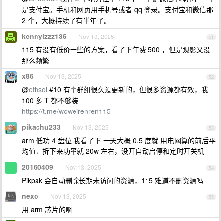
是支付宝。手机和网页用手机号或者 qq 登录。支付宝和微信那
2 个，大概持续了有半年了。
kennylzzz135
Nov 13, 2025
51
115 有没有低价一些的方案，看了下年费 500 ，但是观影又没
那么频繁
x86
Nov 13, 2025
52
@
ethsol
#10 有个群组很久没更新的，但很多资源都有效，我
100 多 T 都不够装
https://t.me/woweirenren115
pikachu233
Nov 13, 2025
53
arm 低功 4 盘位 我看了下 一天大概 0.5 度就 用电网算的前后平
均值，折下来功率就 20w 左右，没开自动启停和定时开关机
20160409
Nov 13, 2025
54
Pikpak 会自动删除长期未访问的资源，115 难道不删资源吗
nexo
Nov 13, 2025
55
用 arm 芯片的啊