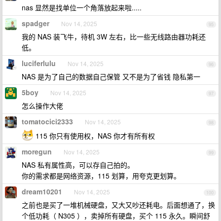
nas 显然是找单位一个角落放起来啦.....
spadger
Nov 14, 2025
95
我的 NAS 装飞牛，待机 3W 左右，比一些无线路由器功耗还
低。
luciferlulu
Nov 14, 2025
96
NAS 是为了自己的数据自己保管 又不是为了省钱 隐私第一
5boy
Nov 14, 2025
97
怎么操作大佬
tomatocici2333
Nov 14, 2025
98
115 你只有使用权，NAS 你才有所有权
moregun
Nov 14, 2025
99
NAS 私有属性高，可以存自己拍的。
你的需求都是网络资源，115 划算，用夸克更划算。
dream10201
Nov 14, 2025
100
之前也是买了一堆机械硬盘，又大又吵还耗电。后面想通了，换
个低功耗（ N305 ），卖掉所有硬盘，买个 115 永久。瞬间舒