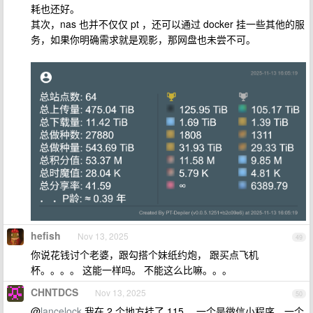
耗也还好。
其次，nas 也并不仅仅 pt ，还可以通过 docker 挂一些其他的服
务，如果你明确需求就是观影，那网盘也未尝不可。
hefish
Nov 13, 2025
49
你说花钱讨个老婆，跟勾搭个妹纸约炮， 跟买点飞机
杯。。。。 这能一样吗。 不能这么比嘛。。。
CHNTDCS
Nov 13, 2025
50
@
lancelock
我在 2 个地方挂了 115 ，一个是微信小程序，一个