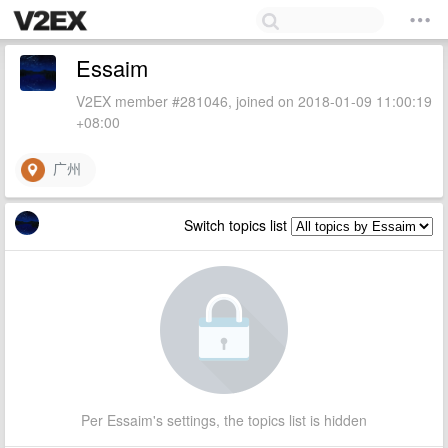
Essaim
V2EX member #281046, joined on 2018-01-09 11:00:19
+08:00
广州
Switch topics list
Per Essaim's settings, the topics list is hidden