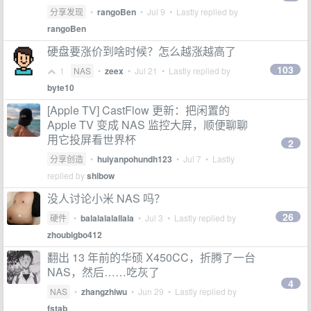
分享发现
•
rangoBen
•
Jul 9
• Lastly replied by
rangoBen
硬盘要涨价到啥时候？怎么越涨越高了
103
1
NAS
•
zeex
•
Jul 21
• Lastly replied by
byte10
[Apple TV] CastFlow 更新：把闲置的
Apple TV 变成 NAS 监控大屏，顺便聊聊
用它投屏看世界杯
2
分享创造
•
huiyanpohundh123
•
Jul 7
• Lastly
replied by
shibow
没人讨论小米 NAS 吗？
26
硬件
•
balalalalallala
•
Jul 3
• Lastly replied by
zhoubigbo412
翻出 13 年前的华硕 X450CC，折腾了一台
NAS，然后……吃灰了
4
NAS
•
zhangzhiwu
•
Jun 29
• Lastly replied by
fstab