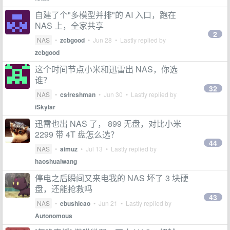
自建了个"多模型并排"的 AI 入口，跑在
NAS 上，全家共享
2
NAS
•
zcbgood
•
Jun 28
• Lastly replied by
zcbgood
这个时间节点小米和迅雷出 NAS，你选
谁？
32
NAS
•
csfreshman
•
Jun 30
• Lastly replied by
iSkylar
迅雷也出 NAS 了， 899 无盘，对比小米
2299 带 4T 盘怎么选？
44
NAS
•
aimuz
•
Jul 13
• Lastly replied by
haoshuaiwang
停电之后瞬间又来电我的 NAS 坏了 3 块硬
盘，还能抢救吗
43
NAS
•
ebushicao
•
Jun 21
• Lastly replied by
Autonomous