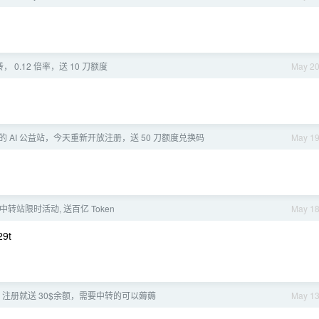
， 0.12 倍率，送 10 刀额度
May 2
 AI 公益站，今天重新开放注册，送 50 刀额度兑换码
May 1
 中转站限时活动, 送百亿 Token
May 1
9t
，注册就送 30$余额，需要中转的可以薅薅
May 1