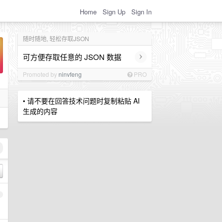
Home
Sign Up
Sign In
随时随地, 轻松存取JSON
›
可方便存取任意的 JSON 数据
Promoted by
ninvfeng
PRO
• 请不要在回答技术问题时复制粘贴 AI
生成的内容
1