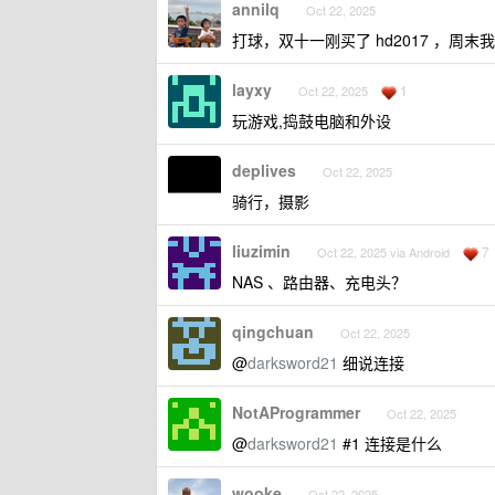
annilq
Oct 22, 2025
打球，双十一刚买了 hd2017 ，周
layxy
1
Oct 22, 2025
玩游戏,捣鼓电脑和外设
deplives
Oct 22, 2025
骑行，摄影
liuzimin
7
Oct 22, 2025 via Android
NAS 、路由器、充电头？
qingchuan
Oct 22, 2025
@
darksword21
细说连接
NotAProgrammer
Oct 22, 2025
@
darksword21
#1 连接是什么
wooke
Oct 22, 2025