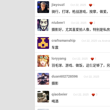
jiayouzl
1
Oct 22, 2025
骑行，打球，枪战游戏，按摩，做爱。
niubee1
2
Oct 22, 2025
摄影好，尤其喜爱拍人像，特别是私房
craftsmanship
Oct 22, 2025 via Androi
车震
loryyang
1
Oct 22, 2025
羽毛球、游戏、做饭，这仨足够了，另
duan602728596
Oct 22, 2025
摄影
qiaobeier
3
Oct 22, 2025
喝酒