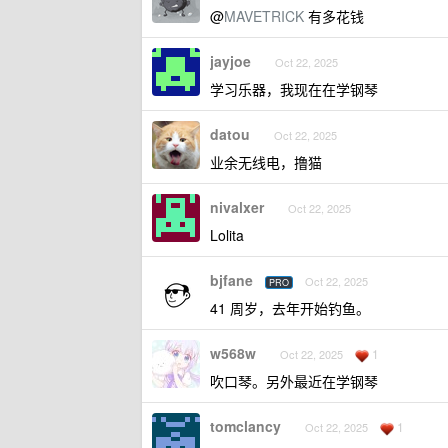
@
MAVETRICK
有多花钱
jayjoe
Oct 22, 2025
学习乐器，我现在在学钢琴
datou
Oct 22, 2025
业余无线电，撸猫
nivalxer
Oct 22, 2025
Lolita
bjfane
Oct 22, 2025
PRO
41 周岁，去年开始钓鱼。
w568w
1
Oct 22, 2025
吹口琴。另外最近在学钢琴
tomclancy
1
Oct 22, 2025