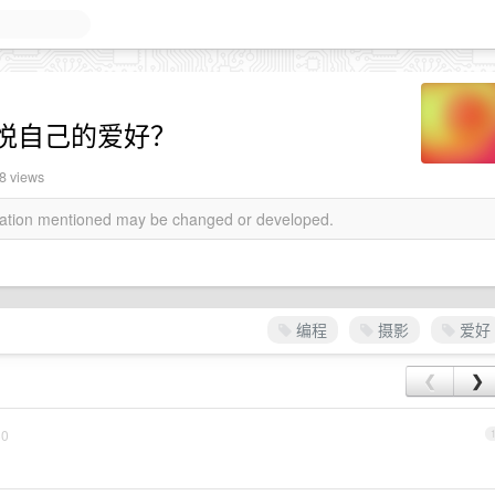
悦自己的爱好？
8 views
rmation mentioned may be changed or developed.
编程
摄影
爱好
❮
❯
0