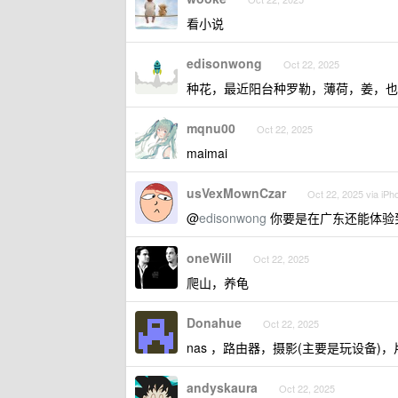
看小说
edisonwong
Oct 22, 2025
种花，最近阳台种罗勒，薄荷，姜，也
mqnu00
Oct 22, 2025
maimai
usVexMownCzar
Oct 22, 2025 via iPh
@
edisonwong
你要是在广东还能体验
oneWill
Oct 22, 2025
爬山，养龟
Donahue
Oct 22, 2025
nas ，路由器，摄影(主要是玩设备)
andyskaura
Oct 22, 2025