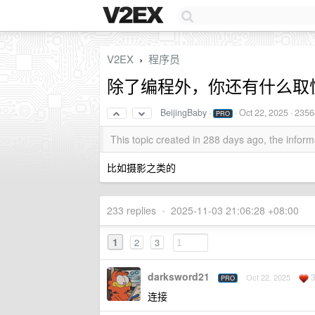
V2EX
程序员
›
除了编程外，你还有什么取
BeijingBaby
·
·
Oct 22, 2025
· 2356
PRO
This topic created in 288 days ago, the info
比如摄影之类的
233 replies
•
2025-11-03 21:06:28 +08:00
1
2
3
darksword21
3
Oct 22, 2025
PRO
连接