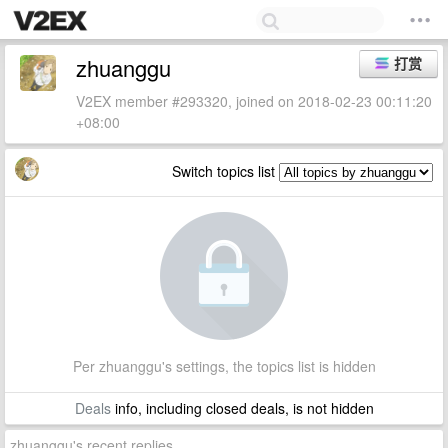
zhuanggu
打赏
V2EX member #293320, joined on 2018-02-23 00:11:20
+08:00
Switch topics list
Per zhuanggu's settings, the topics list is hidden
Deals
info, including closed deals, is not hidden
zhuanggu's recent replies