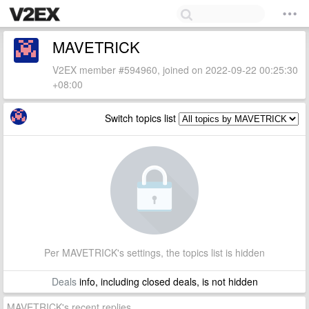
MAVETRICK
V2EX member #594960, joined on 2022-09-22 00:25:30
+08:00
Switch topics list
Per MAVETRICK's settings, the topics list is hidden
Deals
info, including closed deals, is not hidden
MAVETRICK's recent replies