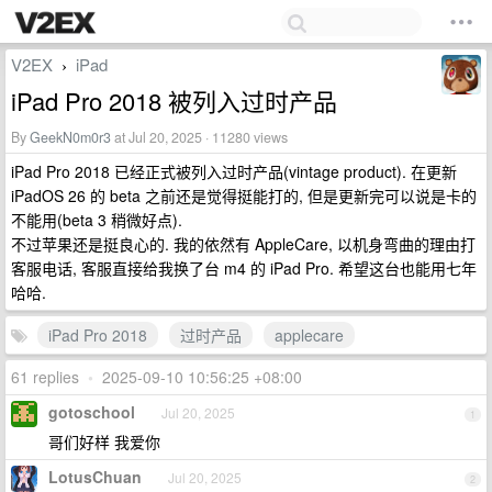
V2EX
iPad
›
iPad Pro 2018 被列入过时产品
By
GeekN0m0r3
at Jul 20, 2025 · 11280 views
iPad Pro 2018 已经正式被列入过时产品(vintage product). 在更新
iPadOS 26 的 beta 之前还是觉得挺能打的, 但是更新完可以说是卡的
不能用(beta 3 稍微好点).
不过苹果还是挺良心的. 我的依然有 AppleCare, 以机身弯曲的理由打
客服电话, 客服直接给我换了台 m4 的 iPad Pro. 希望这台也能用七年
哈哈.
iPad Pro 2018
过时产品
applecare
61 replies
•
2025-09-10 10:56:25 +08:00
gotoschool
Jul 20, 2025
1
哥们好样 我爱你
LotusChuan
Jul 20, 2025
2