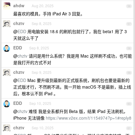
ahdw
Aug 20, 2025
56
最喜欢的模具，手持 iPad Air 3 回复。
chztv
Sep 8, 2025
57
@
EDD
用电脑安装 18.6 的刷机包就行了，我在 beta1 用了 3
天就这么干了
EDD
Sep 8, 2025
58
@
chztv
请问是用什么系统？我是用 Mac 这样刷不成功，也可能
是我打开的方式不对
chztv
Sep 9, 2025
59
@
EDD
Mac 要升级到最新的正式版系统，刷机包也要是最新的
正式版才行，不然刷不进。我一开始 macOS 不是最新，插上线
后，根本认不到 iPad 。
EDD
Sep 10, 2025
60
@
chztv
难怪 我是全系都升到 Beta 版，结果 iPad 无法刷机，
iPhone 无法镜像
https://www.v2ex.com/t/1154974?p=1#reply8
chztv
Sep 10, 2025
61