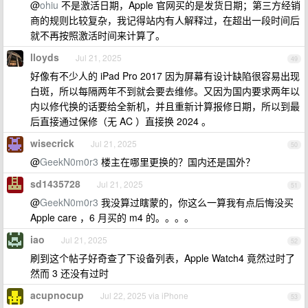
@
ohiu
不是激活日期，Apple 官网买的是发货日期；第三方经销
商的规则比较复杂，我记得站内有人解释过，在超出一段时间后
就不再按照激活时间来计算了。
lloyds
Jul 21, 2025
49
好像有不少人的 iPad Pro 2017 因为屏幕有设计缺陷很容易出现
白斑，所以每隔两年不到就会要去维修。又因为国内要求两年以
内以修代换的话要给全新机，并且重新计算报修日期，所以到最
后直接通过保修（无 AC ）直接换 2024 。
wisecrick
Jul 21, 2025
50
@
GeekN0m0r3
楼主在哪里更换的？国内还是国外？
sd1435728
Jul 21, 2025
51
@
GeekN0m0r3
我没算过瞎蒙的，你这么一算我有点后悔没买
Apple care ，6 月买的 m4 的。。。。
iao
Jul 21, 2025
52
刷到这个帖子好奇查了下设备列表，Apple Watch4 竟然过时了
然而 3 还没有过时
acupnocup
Jul 22, 2025 via iPhone
53