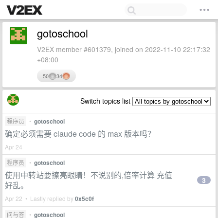
gotoschool
V2EX member #601379, joined on 2022-11-10 22:17:32
+08:00
50
34
Switch topics list
程序员
•
gotoschool
确定必须需要 claude code 的 max 版本吗？
Apr 24
程序员
•
gotoschool
使用中转站要擦亮眼睛！不说别的,倍率计算 充值
3
好乱。
Apr 22 • Lastly replied by
0x5c0f
问与答
•
gotoschool