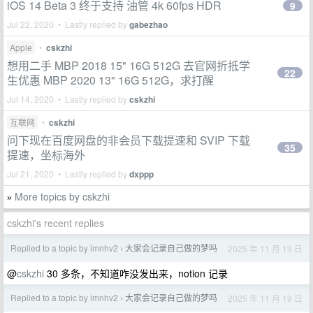
iOS 14 Beta 3 终于支持 油管 4k 60fps HDR
9
Jul 22, 2020 • Lastly replied by
gabezhao
Apple
•
cskzhi
想用二手 MBP 2018 15" 16G 512G 去官网折抵学
22
生优惠 MBP 2020 13" 16G 512G，求打醒
Jul 14, 2020 • Lastly replied by
cskzhi
互联网
•
cskzhi
问下现在百度网盘的非会员下载提速和 SVIP 下载
35
提速，坐标海外
Jul 21, 2020 • Lastly replied by
dxppp
More topics by cskzhi
»
cskzhi's recent replies
Replied to a topic by imnhv2
大家会记录自己做的梦吗
2025 年 11 月 19 日
›
@
cskzhi
30 多条，不知道咋没发出来，notion 记录
Replied to a topic by imnhv2
大家会记录自己做的梦吗
2025 年 11 月 19 日
›