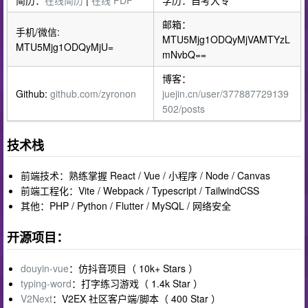
邮箱：
手机/微信:
MTU5Mjg1ODQyMjVAMTYzL
MTU5Mjg1ODQyMjU=
mNvbQ==
博客：
Github:
github.com/zyronon
juejin.cn/user/377887729139
502/posts
技术栈
前端技术：熟练掌握 React / Vue / 小程序 / Node / Canvas
前端工程化：Vite / Webpack / Typescript / TailwindCSS
其他：PHP / Python / Flutter / MySQL / 网络安全
开源项目：
douyin-vue
：仿抖音项目（ 10k+ Stars ）
typing-word
：打字练习游戏（ 1.4k Star ）
V2Next
：V2EX 社区客户端/脚本（ 400 Star ）