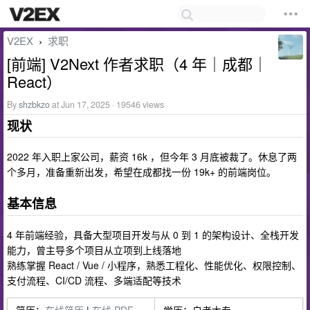
V2EX
求职
›
[前端] V2Next 作者求职（4 年｜成都｜
React）
By
shzbkzo
at Jun 17, 2025 · 19546 views
现状
2022 年入职上家公司，薪资 16k ，但今年 3 月底被裁了。休息了两
个多月，准备重新出发，希望在成都找一份 19k+ 的前端岗位。
基本信息
4 年前端经验，具备大型项目开发与从 0 到 1 的架构设计、全栈开发
能力，曾主导多个项目从立项到上线落地
熟练掌握 React / Vue / 小程序，熟悉工程化、性能优化、权限控制、
支付流程、CI/CD 流程、多端适配等技术
简历：
在线简历
|
在线 PDF
学历：自考大专