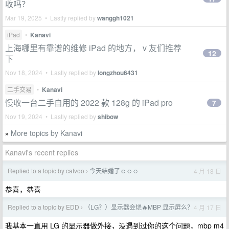
收吗？
Mar 19, 2025 • Lastly replied by
wanggh1021
iPad
•
Kanavi
上海哪里有靠谱的维修 iPad 的地方， v 友们推荐
12
下
Nov 18, 2024 • Lastly replied by
longzhou6431
二手交易
•
Kanavi
慢收一台二手自用的 2022 款 128g 的 iPad pro
7
Nov 19, 2024 • Lastly replied by
shibow
More topics by Kanavi
»
Kanavi's recent replies
Replied to a topic by catvoo
今天结婚了☺️☺️☺️
4 月 18 日
›
恭喜，恭喜
Replied to a topic by EDD
（LG？）显示器会烧🔥MBP 显示屏么？
4 月 17 日
›
我基本一直用 LG 的显示器做外接，没遇到过你的这个问题，mbp m4