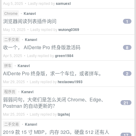
Aug 5, 2025 • Lastly replied by
samuexl
Chrome
•
Kanavi
浏览器阅读列表插件询问
1
May 13, 2025 • Lastly replied by
wutong0369
二手交易
•
Kanavi
收一个， AlDente Pro 终身版激活码
8
Apr 5, 2025 • Lastly replied by
green1984
拼车
•
Kanavi
AIDente Pro 终身版，求一个车位，或者拼车。
2
Mar 29, 2025 • Lastly replied by
hexiaowu1993
程序员
•
Kanavi
弱弱问句，大佬们是怎么关闭 Chrome、Edge、
21
Postman 的自动更新的？
Mar 25, 2025 • Lastly replied by
lzgshsj
二手交易
•
Kanavi
2019 款 15 寸 MBP，内存 32G，硬盘 512 还有人
17