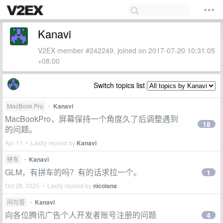
Kanavi
V2EX member #242249, joined on 2017-07-20 10:31:05
+08:00
Switch topics list
MacBook Pro
•
Kanavi
MacBookPro，屏幕保持一个角度久了后调整遇到
18
的问题。
Apr 11 • Lastly replied by
Kanavi
拼车
•
Kanavi
GLM，有拼车的吗？有的话求拉一个。
1
Oct 28, 2025 • Lastly replied by
nicolana
问与答
•
Kanavi
向各位腾讯广告个人开发者账号注册的问题
4