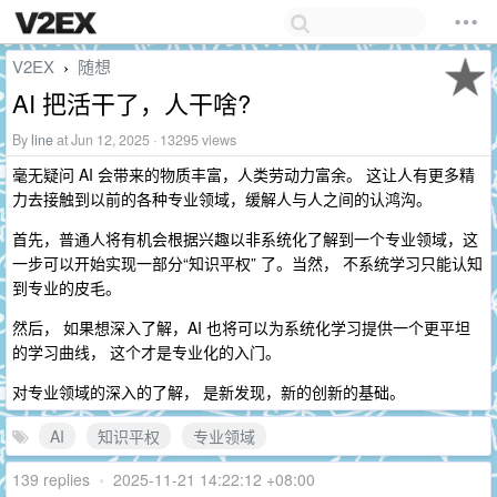
V2EX
随想
›
AI 把活干了，人干啥?
By
line
at Jun 12, 2025 · 13295 views
毫无疑问 AI 会带来的物质丰富，人类劳动力富余。 这让人有更多精
力去接触到以前的各种专业领域，缓解人与人之间的认鸿沟。
首先，普通人将有机会根据兴趣以非系统化了解到一个专业领域，这
一步可以开始实现一部分“知识平权” 了。当然， 不系统学习只能认知
到专业的皮毛。
然后， 如果想深入了解，AI 也将可以为系统化学习提供一个更平坦
的学习曲线， 这个才是专业化的入门。
对专业领域的深入的了解， 是新发现，新的创新的基础。
AI
知识平权
专业领域
139 replies
•
2025-11-21 14:22:12 +08:00