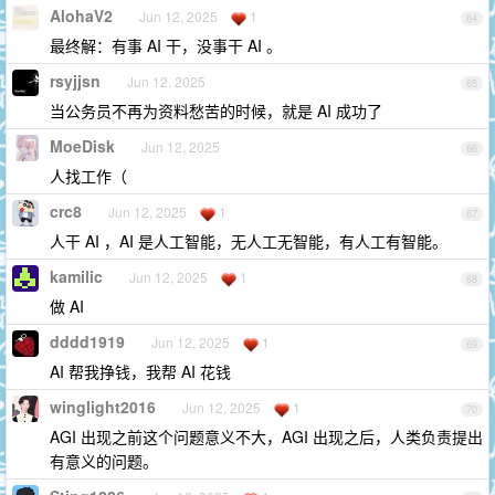
AlohaV2
Jun 12, 2025
1
64
最终解：有事 AI 干，没事干 AI 。
rsyjjsn
Jun 12, 2025
65
当公务员不再为资料愁苦的时候，就是 AI 成功了
MoeDisk
Jun 12, 2025
66
人找工作（
crc8
Jun 12, 2025
1
67
人干 AI ，AI 是人工智能，无人工无智能，有人工有智能。
kamilic
Jun 12, 2025
1
68
做 AI
dddd1919
Jun 12, 2025
1
69
AI 帮我挣钱，我帮 AI 花钱
winglight2016
Jun 12, 2025
1
70
AGI 出现之前这个问题意义不大，AGI 出现之后，人类负责提出
有意义的问题。