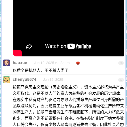
haoxue
Jun 12, 2025 via Android
1
26
以后全是机器人，用不着人类了
chenyu8674
Jun 12, 2025
27
按照马克思主义理论（历史唯物主义），资本主义必将为共产主
义所取代，这是不以人们的意志为转移的社会发展的历史规律。
在现实中私有财产的驱动力导致人们拼命生产超过自身所需的产
品以赚取利润，因此随着工业革命后各种机械自动化生产所带来
的高生产力，长期而言经济生产不断膨胀下，所需的人力将愈来
愈少，而资产则不断累积在社会中。在私有财产制度下绝大多数
人口将会失业，仅有少数人暴富而逐渐失去平衡，因此社会若想