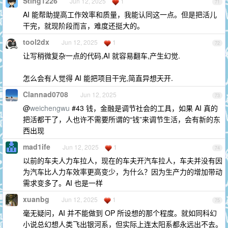
Sting1226
Jun 12, 2025
1
71
AI 能帮助提高工作效率和质量，我能认同这一点。但是把活儿
干完，就现阶段而言，难度还挺大的。
tool2dx
Jun 12, 2025
1
72
让写稍微复杂一点的代码,AI 就容易翻车,产生幻觉.
怎么会有人觉得 AI 能把项目干完,简直异想天开.
Clannad0708
Jun 12, 2025
73
@
weichengwu
#43 钱，金融是调节社会的工具，如果 AI 真的
把活都干了，人也许不需要所谓的“钱”来调节生活，会有新的东
西出现
mad1ife
Jun 12, 2025
1
74
以前的车夫人力车拉人，现在的车夫开汽车拉人，车夫并没有因
为汽车比人力车效率更高变少，为什么？因为生产力的增加带动
需求变多了。AI 也是一样
xuanbg
Jun 12, 2025
1
75
毫无疑问，AI 并不能做到 OP 所设想的那个程度。就如同科幻
小说总幻想人类飞出银河系，但实际上连太阳系都永远出不去。