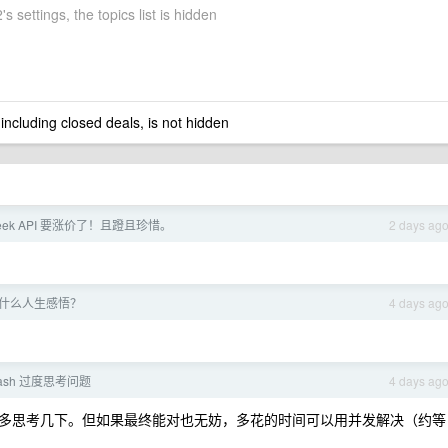
s settings, the topics list is hidden
 including closed deals, is not hidden
Seek API 要涨价了！且蹬且珍惜。
2 days ag
有什么人生感悟？
4 days ag
flash 过度思考问题
4 days ag
多思考几下。但如果最终能对也无妨，多花的时间可以用并发解决（约等