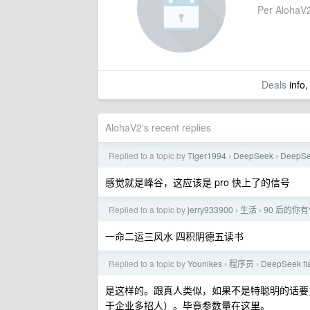
Per AlohaV2'
Deals
info,
AlohaV2's recent replies
Replied to a topic by
Tiger1994
DeepSeek
Deep
›
›
感觉就是峰谷，这应该是 pro 快上了的信号
Replied to a topic by
jerry933900
生活
90 后的你
›
›
一命二运三风水 四积阴德五读书
Replied to a topic by
Younikes
程序员
DeepSeek 
›
›
是这样的。跟真人类似，如果不是特聪明的话要
于企业多招人）。毕竟参数量在这里。