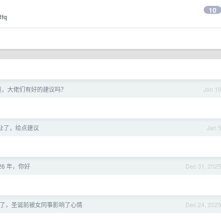
10
ffq
道，大佬们有好的建议吗？
Jan 1
业了，给点建议
Jan 
026 年，你好
Dec 31, 202
了，圣诞前被女同事影响了心情
Dec 24, 202