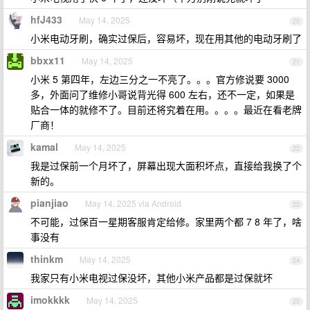
hfJ433
May 14, 2025
20
小米电动牙刷，确实过保后，容易坏，现在用其他的电动牙刷了
bbxx11
May 14, 2025
21
小米 5 第四年，左边三分之一不亮了。。。官方修说要 3000
多，外面问了维修小哥说背光得 600 左右，还不一定，如果是
贴合一体的就修不了。目前还将究着在用。。。。最近在看老牌
厂商！
kamal
May 14, 2025
22
我是过保前一个月坏了，屏幕出现大面积坏点，直接给我换了个
新的。
pianjiao
May 14, 2025 via Android
23
不可能，过保百一星期客服肯定给修。家里两个都 7 8 年了，啥
事没有
thinkm
May 14, 2025
24
我家只有小米电视过保没坏，其他小米产品都是过保就坏
imokkkk
May 14, 2025
25