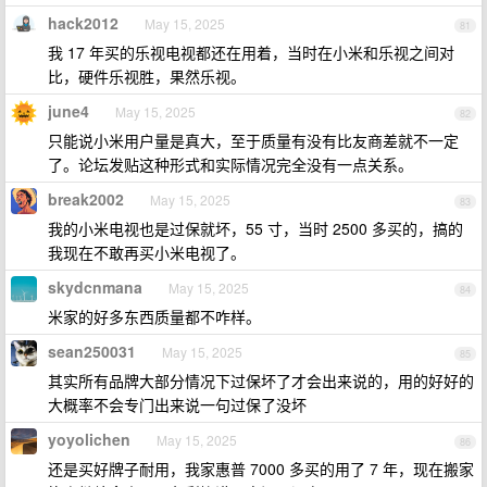
hack2012
May 15, 2025
81
我 17 年买的乐视电视都还在用着，当时在小米和乐视之间对
比，硬件乐视胜，果然乐视。
june4
May 15, 2025
82
只能说小米用户量是真大，至于质量有没有比友商差就不一定
了。论坛发贴这种形式和实际情况完全没有一点关系。
break2002
May 15, 2025
83
我的小米电视也是过保就坏，55 寸，当时 2500 多买的，搞的
我现在不敢再买小米电视了。
skydcnmana
May 15, 2025
84
米家的好多东西质量都不咋样。
sean250031
May 15, 2025
85
其实所有品牌大部分情况下过保坏了才会出来说的，用的好好的
大概率不会专门出来说一句过保了没坏
yoyolichen
May 15, 2025
86
还是买好牌子耐用，我家惠普 7000 多买的用了 7 年，现在搬家