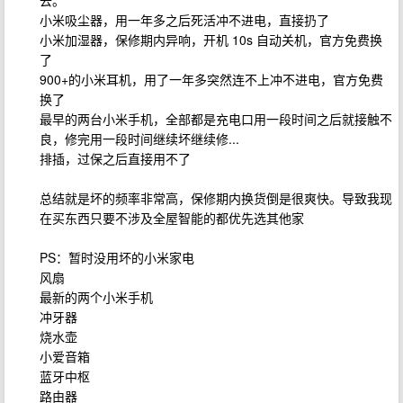
去。
小米吸尘器，用一年多之后死活冲不进电，直接扔了
小米加湿器，保修期内异响，开机 10s 自动关机，官方免费换
了
900+的小米耳机，用了一年多突然连不上冲不进电，官方免费
换了
最早的两台小米手机，全部都是充电口用一段时间之后就接触不
良，修完用一段时间继续坏继续修...
排插，过保之后直接用不了
总结就是坏的频率非常高，保修期内换货倒是很爽快。导致我现
在买东西只要不涉及全屋智能的都优先选其他家
PS：暂时没用坏的小米家电
风扇
最新的两个小米手机
冲牙器
烧水壶
小爱音箱
蓝牙中枢
路由器