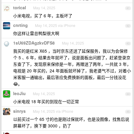
torical
May 14, 2025
41
小米电视，买了 6 年，主板坏了
cnrting
May 14, 2025 via iPhone
42
你这样让雷总鸭梨很大啊
1sU69ZDAgzkvDFS8
May 14, 2025
43
我买的是红米 X65 ，当时京东还送了延保服务，我以为会保修
个 5 、6 年，结果去年就坏了，说是面板出问题了，赶紧登录京
东查了下，发现原来保修是一年，再赠送了两年，一共就 3 年，
电视是 20 年买的，24 年面板就坏掉了，我老婆气不过，对着小
米客服一通输出，最后答应免费换新的面板，最后一分钱没花
😂。
leoJiu
May 14, 2025
44
小米电视 18 年买的到现在一切正常
sinrys
May 14, 2025 via iPhone
45
以前买过一个 65 寸的也是刚过保就坏，也是没图像，找售后说
屏幕坏了，换下要 3000 ，扔了