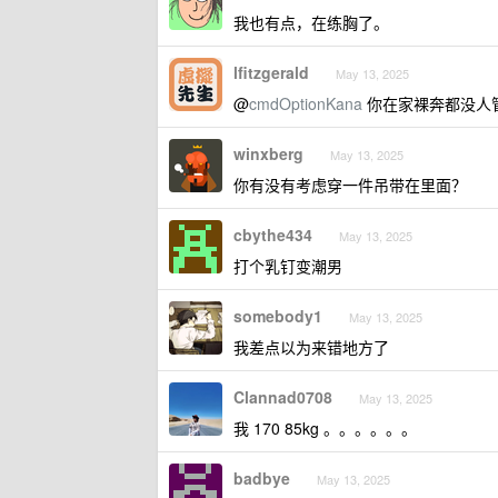
我也有点，在练胸了。
lfitzgerald
May 13, 2025
@
cmdOptionKana
你在家裸奔都没人
winxberg
May 13, 2025
你有没有考虑穿一件吊带在里面？
cbythe434
May 13, 2025
打个乳钉变潮男
somebody1
May 13, 2025
我差点以为来错地方了
Clannad0708
May 13, 2025
我 170 85kg 。。。。。。
badbye
May 13, 2025