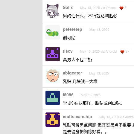
Solix
3
May 13, 2025 via iPhone
男的怕什么，不行就贴胸贴😆
peteretep
May 13, 2025
创可贴
riscv
27
May 13, 2025 via Android
真男人不包二奶
abigeater
May 13, 2025
乳贴 几块钱一大堆
i8086
May 13, 2025
学 JK 妹妹那样，胸贴或创口贴。
craftsmanship
May 13, 2025 via Andro
乳贴可解黑点问题 但其实黑点不重要
是去健身把胸练好看。。