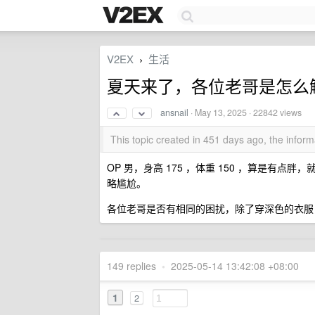
V2EX
生活
›
夏天来了，各位老哥是怎么
ansnail
·
May 13, 2025
· 22842 views
This topic created in 451 days ago, the info
OP 男，身高 175 ，体重 150 ，算是有
略尴尬。
各位老哥是否有相同的困扰，除了穿深色的衣服
149 replies
•
2025-05-14 13:42:08 +08:00
1
2