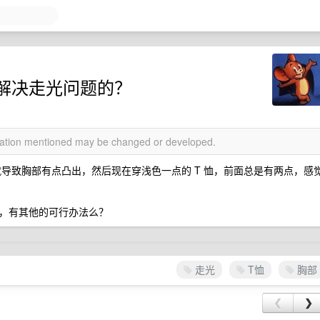
解决走光问题的？
rmation mentioned may be changed or developed.
点胖，就导致胸部有点凸出，然后现在穿浅色一点的 T 恤，前面总是有两点，感
，有其他的可行办法么？
走光
T恤
胸部
❮
❯