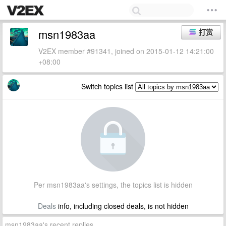
msn1983aa
打赏
V2EX member #91341, joined on 2015-01-12 14:21:00
+08:00
Switch topics list
Per msn1983aa's settings, the topics list is hidden
Deals
info, including closed deals, is not hidden
msn1983aa's recent replies