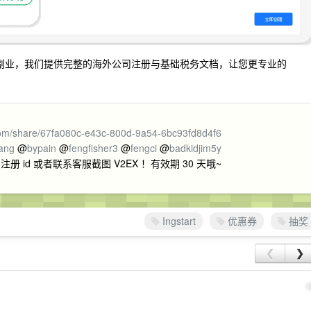
我们作为副业，我们提供完整的海外公司注册与基础税务文档，让您更专业的
.com/share/67fa080c-e43c-800d-9a54-6bc93fd8d4f6
ang
@
bypain
@
fengfisher3
@
fengci
@
badkidjim5y
id 或者联系客服截图 V2EX ！有效期 30 天哦~
Ingstart
优惠券
抽奖
❮
❯