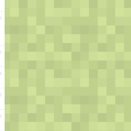
4
5
6
7
8