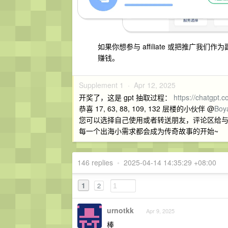
如果你想参与 affiliate 或把推广
赚钱。
Supplement 1 ·
Apr 12, 2025
开奖了，这是 gpt 抽取过程：
https://chatgpt
恭喜 17, 63, 88, 109, 132 层楼的小伙伴 @
Boy
您可以选择自己使用或者转送朋友，评论区给与注册 
每一个出海小需求都会成为传奇故事的开始~
146 replies
•
2025-04-14 14:35:29 +08:00
1
2
urnotkk
Apr 9, 2025
棒