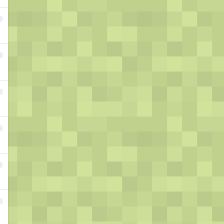
2
3
4
5
6
7