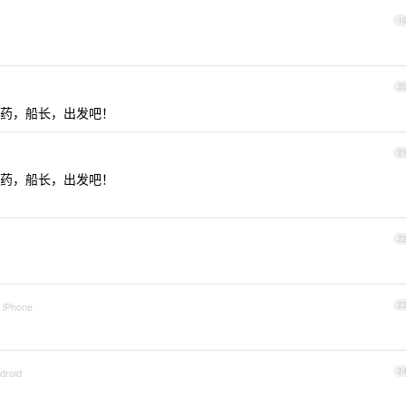
1
2
药，船长，出发吧！
2
药，船长，出发吧！
2
a iPhone
2
droid
2