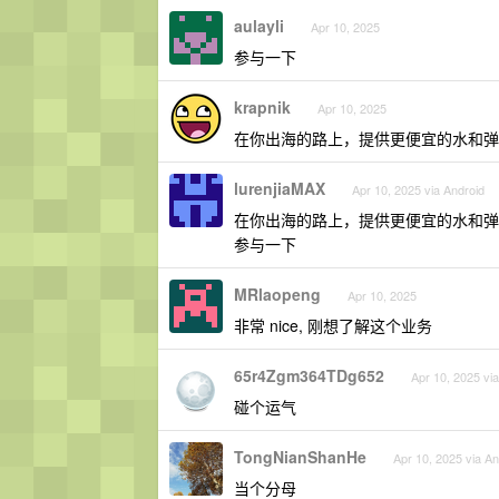
aulayli
Apr 10, 2025
参与一下
krapnik
Apr 10, 2025
在你出海的路上，提供更便宜的水和弹
lurenjiaMAX
Apr 10, 2025 via Android
在你出海的路上，提供更便宜的水和弹
参与一下
MRlaopeng
Apr 10, 2025
非常 nice, 刚想了解这个业务
65r4Zgm364TDg652
Apr 10, 2025 vi
碰个运气
TongNianShanHe
Apr 10, 2025 via An
当个分母