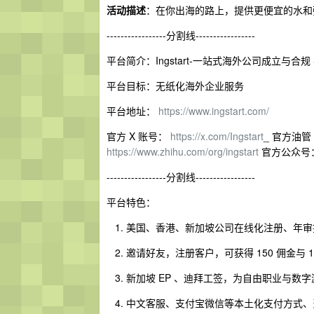
活动描述
：在你出海的路上，提供更便宜的水和
-----------------分割线-----------------
平台简介：Ingstart-一站式海外公司成立与合
平台目标：无纸化海外企业服务
平台地址：
https://www.ingstart.com/
官方 X 账号：
https://x.com/Ingstart
_ 官方油管
https://www.zhihu.com/org/ingstart
官方公众号
-----------------分割线-----------------
平台特色：
美国、香港、新加坡公司在线化注册、年审
邀请好友，注册客户，可获得 150 佣金与 1
新加坡 EP 、迪拜工签，为自由职业与数
中文客服、支付宝微信等本土化支付方式、