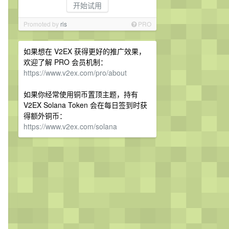
开始试用
Promoted by
ris
PRO
如果想在 V2EX 获得更好的推广效果，
欢迎了解 PRO 会员机制：
https://www.v2ex.com/pro/about
如果你经常使用铜币置顶主题，持有
V2EX Solana Token 会在每日签到时获
得额外铜币：
https://www.v2ex.com/solana