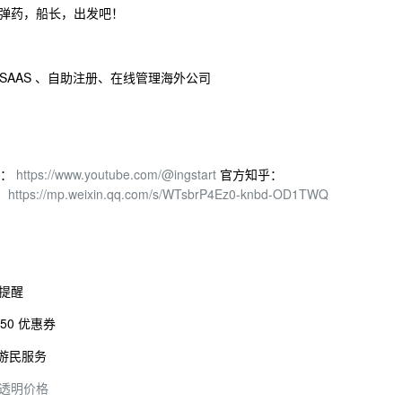
弹药，船长，出发吧！
规 SAAS 、自助注册、在线管理海外公司
 ：
https://www.youtube.com/@ingstart
官方知乎：
：
https://mp.weixin.qq.com/s/WTsbrP4Ez0-knbd-OD1TWQ
提醒
50 优惠券
字游民服务
透明价格