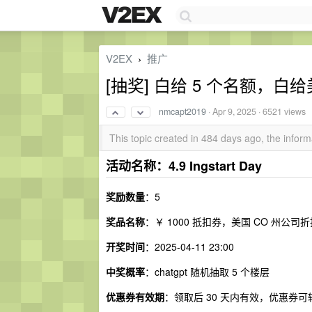
V2EX
推广
›
[抽奖] 白给 5 个名额，
nmcapt2019
·
Apr 9, 2025
· 6521 views
This topic created in 484 days ago, the info
活动名称：4.9 Ingstart Day
奖励数量
：5
奖品名称
：￥ 1000 抵扣券，美国 CO 州公司折
开奖时间
：2025-04-11 23:00
中奖概率
：chatgpt 随机抽取 5 个楼层
优惠券有效期
：领取后 30 天内有效，优惠券可转赠