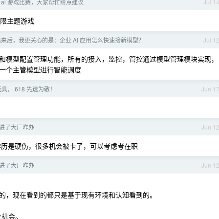
 ai 游戏比赛，大家帮忙给点建议
Jul 1
无限主题游戏
.6 出来后，我更关心的是：企业 AI 应用怎么快速接新模型？
Jul 1
和模型配置管理功能，所有的接入，监控，管控通过模型管理模块实现，
一个主管模型进行智能调度
具， 618 先送为敬！
Jun 1
进了大厂咋办
Jun 1
得学历是硬伤，很多机会被卡了，可以考虑考在职
进了大厂咋办
Jun 1
的，现在看到的都只是基于现有环境和认知看到的。
个机会。