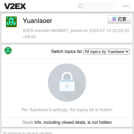
Yuanlaoer
打赏
V2EX member #638857, joined on 2023-07-16 22:22:05
+08:00
Switch topics list
Per Yuanlaoer's settings, the topics list is hidden
Deals
info, including closed deals, is not hidden
Yuanlaoer's recent replies