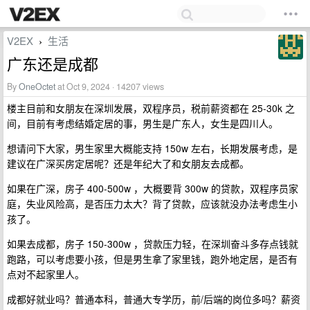
V2EX
生活
›
广东还是成都
By
OneOctet
at Oct 9, 2024 · 14207 views
楼主目前和女朋友在深圳发展，双程序员，税前薪资都在 25-30k 之
间，目前有考虑结婚定居的事，男生是广东人，女生是四川人。
想请问下大家，男生家里大概能支持 150w 左右，长期发展考虑，是
建议在广深买房定居呢？还是年纪大了和女朋友去成都。
如果在广深，房子 400-500w ，大概要背 300w 的贷款，双程序员家
庭，失业风险高，是否压力太大？背了贷款，应该就没办法考虑生小
孩了。
如果去成都，房子 150-300w ，贷款压力轻，在深圳奋斗多存点钱就
跑路，可以考虑要小孩，但是男生拿了家里钱，跑外地定居，是否有
点对不起家里人。
成都好就业吗？普通本科，普通大专学历，前/后端的岗位多吗？薪资